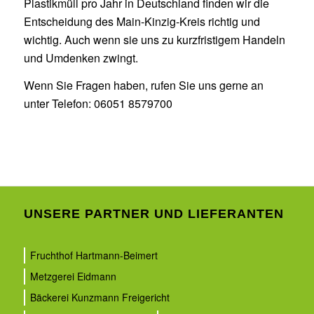
Plastikmüll pro Jahr in Deutschland finden wir die
Entscheidung des Main-Kinzig-Kreis richtig und
wichtig. Auch wenn sie uns zu kurzfristigem Handeln
und Umdenken zwingt.
Wenn Sie Fragen haben, rufen Sie uns gerne an
unter Telefon: 06051 8579700
UNSERE PARTNER UND LIEFERANTEN
Fruchthof Hartmann-Beimert
Metzgerei Eidmann
Bäckerei Kunzmann Freigericht