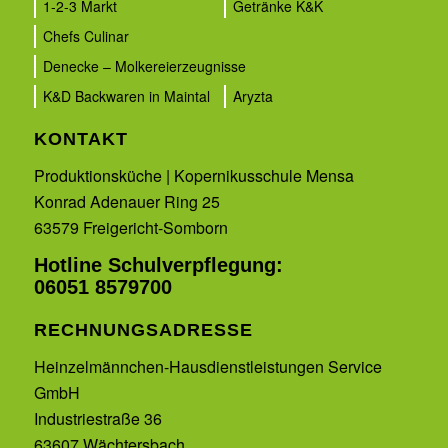
1-2-3 Markt
Getränke K&K
Chefs Culinar
Denecke – Molkereierzeugnisse
K&D Backwaren in Maintal
Aryzta
KONTAKT
Produktionsküche | Kopernikusschule Mensa
Konrad Adenauer Ring 25
63579 Freigericht-Somborn
Hotline Schulverpflegung:
06051 8579700
RECHNUNGSADRESSE
Heinzelmännchen-Hausdienstleistungen Service
GmbH
Industriestraße 36
63607 Wächtersbach